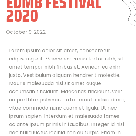
EDMB FESTIVAL
2020
October 9, 2022
Lorem ipsum dolor sit amet, consectetur
adipiscing elit. Maecenas varius tortor nibh, sit
amet tempor nibh finibus et. Aenean eu enim
justo. Vestibulum aliquam hendrerit molestie.
Mauris malesuada nisi sit amet augue
accumsan tincidunt. Maecenas tincidunt, velit
ac porttitor pulvinar, tortor eros facilisis libero,
vitae commodo nunc quam et ligula. Ut nec
ipsum sapien. Interdum et malesuada fames
ac ante ipsum primis in faucibus. Integer id nisi
nec nulla luctus lacinia non eu turpis. Etiam in