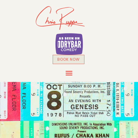
BOOK NOW
DRYBAR COMEDY SPECIAL