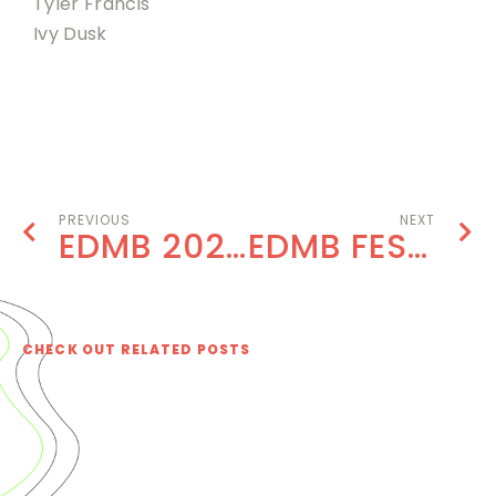
Tyler Francis
Ivy Dusk
BOOK NOW
PREVIOUS
NEXT
EDMB 2020 FOOD STALLS- ALL YOU NEED TO KNOW
EDMB FESTIVAL 2019 HIGHLIGHTS
CHECK OUT RELATED POSTS