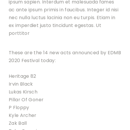
ipsum sapien. Interdum et malesuada fames
ac ante ipsum primis in faucibus. Integer id nisi
nec nulla luctus lacinia non eu turpis. Etiam in
ex imperdiet justo tincidunt egestas. Ut
porttitor
These are the 14 new acts announced by EDMB
2020 Festival today:
Heritage 82
Irvin Black
Lukas Kirsch
Pillar Of Goner
P Floppy
Kyle Archer
Zak Ball