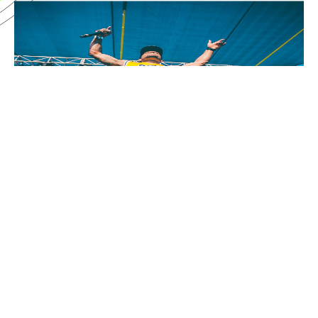
ARTIST SPOTLIGHT: IVY
DUSK COMEBACK
October 9, 2022
READ MORE ›