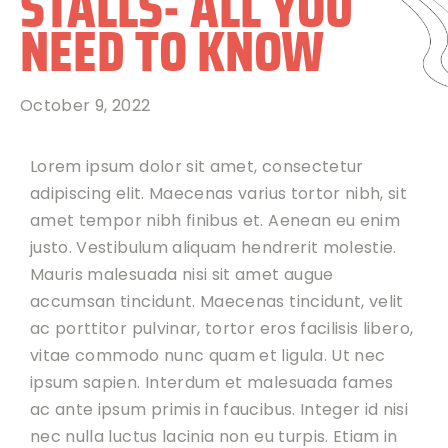
STALLS- ALL YOU
NEED TO KNOW
October 9, 2022
Lorem ipsum dolor sit amet, consectetur
adipiscing elit. Maecenas varius tortor nibh, sit
amet tempor nibh finibus et. Aenean eu enim
justo. Vestibulum aliquam hendrerit molestie.
Mauris malesuada nisi sit amet augue
accumsan tincidunt. Maecenas tincidunt, velit
ac porttitor pulvinar, tortor eros facilisis libero,
vitae commodo nunc quam et ligula. Ut nec
ipsum sapien. Interdum et malesuada fames
ac ante ipsum primis in faucibus. Integer id nisi
nec nulla luctus lacinia non eu turpis. Etiam in