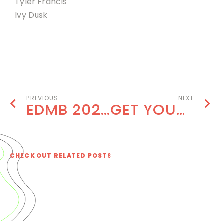
Tyler Francis
Ivy Dusk
BOOK NOW
PREVIOUS
NEXT
EDMB 2020 EXPERIENCE WITH VIP UPGRADES!
GET YOUR TICKET TO EDMB FESTIVAL 2020
CHECK OUT RELATED POSTS