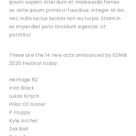
ipsum sapien. Interdum et malesuada fames
ac ante ipsum primis in faucibus. Integer id nisi
nec nulla luctus lacinia non eu turpis. Etiam in
ex imperdiet justo tincidunt egestas. Ut
porttitor
These are the 14 new acts announced by EDMB
2020 Festival today:
Heritage 82
Irvin Black
Lukas Kirsch
Pillar Of Goner
P Floppy
Kyle Archer
Zak Ball