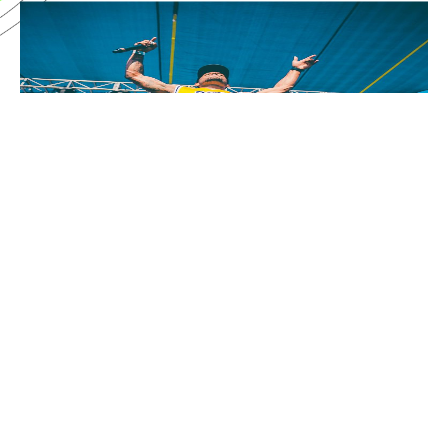
ARTIST SPOTLIGHT: IVY
DUSK COMEBACK
October 9, 2022
READ MORE ›