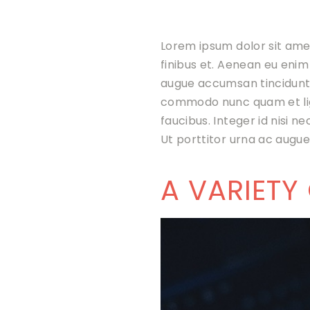
Lorem ipsum dolor sit amet
finibus et. Aenean eu enim
augue accumsan tincidunt. M
commodo nunc quam et ligu
faucibus. Integer id nisi ne
Ut porttitor urna ac augue
A VARIETY