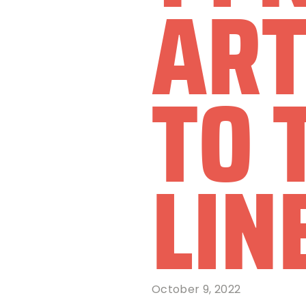
ART
TO 
LIN
October 9, 2022