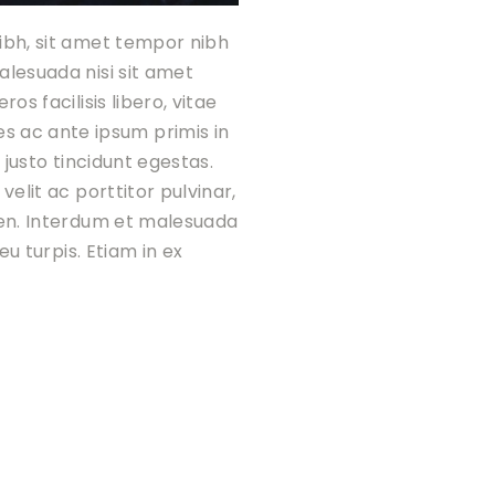
nibh, sit amet tempor nibh
alesuada nisi sit amet
os facilisis libero, vitae
s ac ante ipsum primis in
t justo tincidunt egestas.
velit ac porttitor pulvinar,
pien. Interdum et malesuada
eu turpis. Etiam in ex