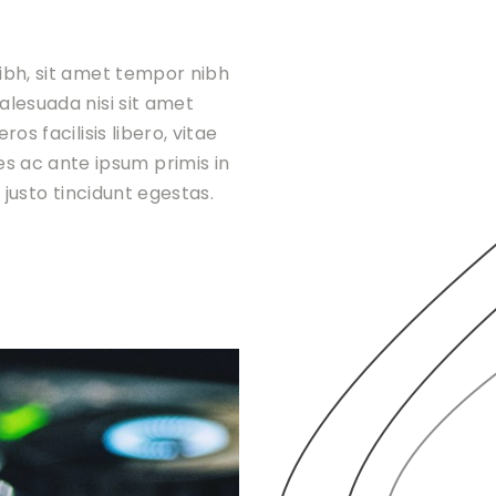
nibh, sit amet tempor nibh
alesuada nisi sit amet
os facilisis libero, vitae
s ac ante ipsum primis in
t justo tincidunt egestas.