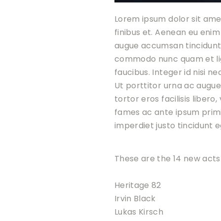
Lorem ipsum dolor sit amet
finibus et. Aenean eu enim
augue accumsan tincidunt. M
commodo nunc quam et ligu
faucibus. Integer id nisi ne
Ut porttitor urna ac augue 
tortor eros facilisis libe
fames ac ante ipsum primis 
imperdiet justo tincidunt e
These are the 14 new act
Heritage 82
Irvin Black
Lukas Kirsch