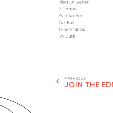
Pillar Of Goner
P Floppy
Kyle Archer
Zak Ball
Tyler Francis
Ivy Dusk
BOOK NOW
PREVIOUS