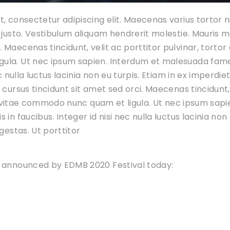
, consectetur adipiscing elit. Maecenas varius tortor 
 justo. Vestibulum aliquam hendrerit molestie. Mauris m
aecenas tincidunt, velit ac porttitor pulvinar, tortor er
la. Ut nec ipsum sapien. Interdum et malesuada fame
c nulla luctus lacinia non eu turpis. Etiam in ex imperdie
cursus tincidunt sit amet sed orci. Maecenas tincidunt, 
ro, vitae commodo nunc quam et ligula. Ut nec ipsum sa
in faucibus. Integer id nisi nec nulla luctus lacinia non 
gestas. Ut porttitor
s announced by EDMB 2020 Festival today: