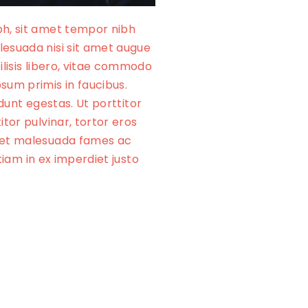
bh, sit amet tempor nibh
lesuada nisi sit amet augue
ilisis libero, vitae commodo
sum primis in faucibus.
idunt egestas. Ut porttitor
itor pulvinar, tortor eros
um et malesuada fames ac
Etiam in ex imperdiet justo