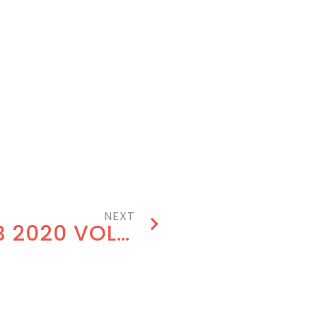
NEXT
JOIN THE EDMB 2020 VOLUNTEERS