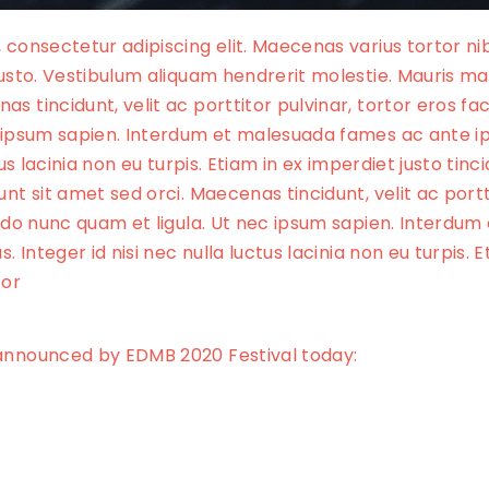
 consectetur adipiscing elit. Maecenas varius tortor ni
justo. Vestibulum aliquam hendrerit molestie. Mauris ma
 tincidunt, velit ac porttitor pulvinar, tortor eros fac
 ipsum sapien. Interdum et malesuada fames ac ante ip
tus lacinia non eu turpis. Etiam in ex imperdiet justo tinc
nt sit amet sed orci. Maecenas tincidunt, velit ac portt
modo nunc quam et ligula. Ut nec ipsum sapien. Interd
. Integer id nisi nec nulla luctus lacinia non eu turpis. 
tor
announced by EDMB 2020 Festival today: