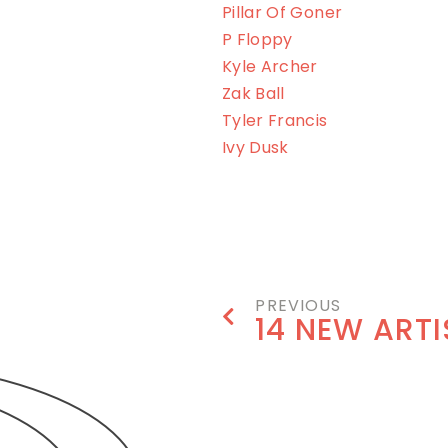
Pillar Of Goner
P Floppy
Kyle Archer
Zak Ball
Tyler Francis
Ivy Dusk
BOOK NOW
PREVIOUS