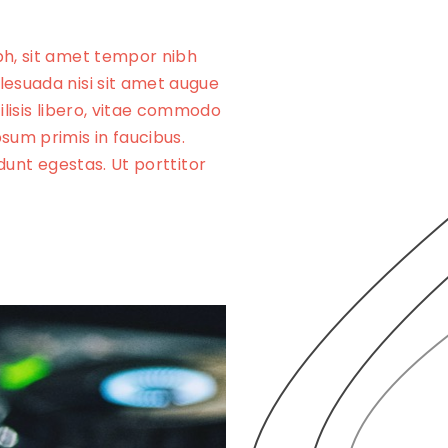
bh, sit amet tempor nibh
lesuada nisi sit amet augue
ilisis libero, vitae commodo
sum primis in faucibus.
idunt egestas. Ut porttitor