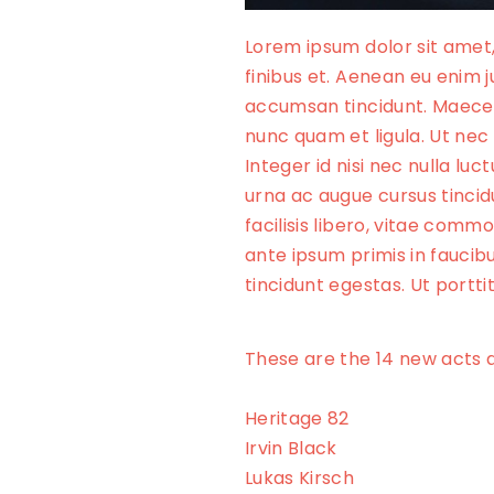
Lorem ipsum dolor sit amet,
finibus et. Aenean eu enim 
accumsan tincidunt. Maecenas
nunc quam et ligula. Ut nec
Integer id nisi nec nulla luc
urna ac augue cursus tincidu
facilisis libero, vitae com
ante ipsum primis in faucibus
tincidunt egestas. Ut portti
These are the 14 new acts 
Heritage 82
Irvin Black
Lukas Kirsch