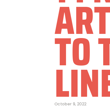
ART
TO 
LIN
October 9, 2022