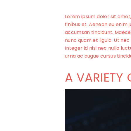
Lorem ipsum dolor sit amet,
finibus et. Aenean eu enim 
accumsan tincidunt. Maecenas
nunc quam et ligula. Ut nec
Integer id nisi nec nulla luc
urna ac augue cursus tincid
A VARIETY 