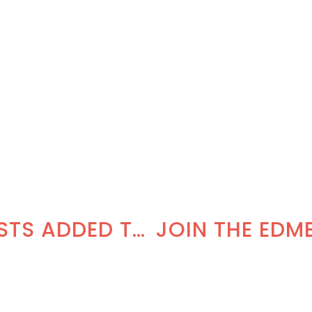
14 NEW ARTISTS ADDED TO THE 2020 LINEUP!