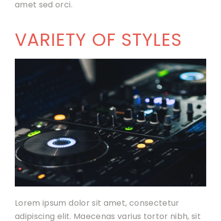
amet sed orci.
VARIETY OF STYLES
Lorem ipsum dolor sit amet, consectetur
adipiscing elit. Maecenas varius tortor nibh, sit