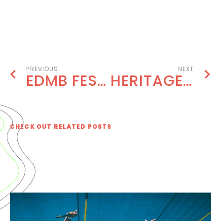
BOOK NOW
PREVIOUS
NEXT
EDMB FESTIVAL 2019 HIGHLIGHTS
HERITAGE 82 AT EDMB FESTIVAL 2020
CHECK OUT RELATED POSTS