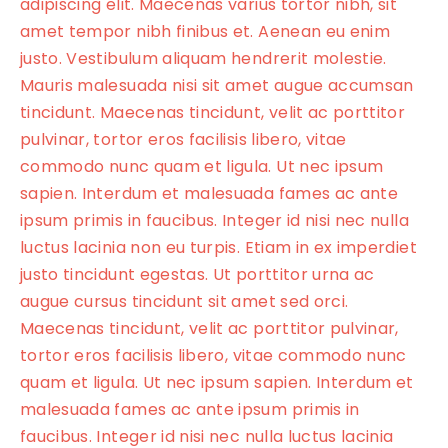
adipiscing elit. Maecenas varius tortor nibh, sit
amet tempor nibh finibus et. Aenean eu enim
justo. Vestibulum aliquam hendrerit molestie.
Mauris malesuada nisi sit amet augue accumsan
tincidunt. Maecenas tincidunt, velit ac porttitor
pulvinar, tortor eros facilisis libero, vitae
commodo nunc quam et ligula. Ut nec ipsum
sapien. Interdum et malesuada fames ac ante
ipsum primis in faucibus. Integer id nisi nec nulla
luctus lacinia non eu turpis. Etiam in ex imperdiet
justo tincidunt egestas. Ut porttitor urna ac
augue cursus tincidunt sit amet sed orci.
Maecenas tincidunt, velit ac porttitor pulvinar,
tortor eros facilisis libero, vitae commodo nunc
quam et ligula. Ut nec ipsum sapien. Interdum et
malesuada fames ac ante ipsum primis in
faucibus. Integer id nisi nec nulla luctus lacinia