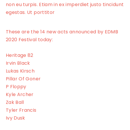
non eu turpis. Etiam in ex imperdiet justo tincidunt
egestas. Ut porttitor
These are the 14 new acts announced by EDMB
2020 Festival today:
Heritage 82
Irvin Black
Lukas Kirsch
Pillar Of Goner
P Floppy
Kyle Archer
Zak Ball
Tyler Francis
Ivy Dusk