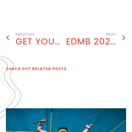
BOOK NOW
PREVIOUS
NEXT
GET YOUR TICKET TO EDMB FESTIVAL 2020
EDMB 2020 EXPERIENCE WITH VIP UPGRADES!
CHECK OUT RELATED POSTS