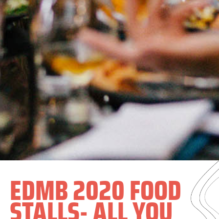
EDMB 2020 FOOD
STALLS- ALL YOU