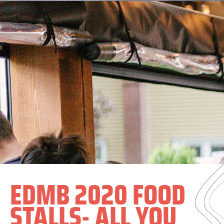
EDMB 2020 FOOD
STALLS- ALL YOU