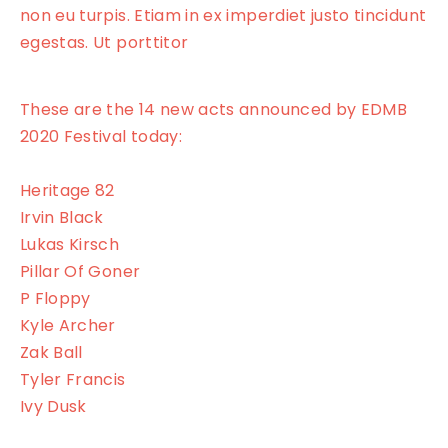
non eu turpis. Etiam in ex imperdiet justo tincidunt
egestas. Ut porttitor
These are the 14 new acts announced by EDMB
2020 Festival today:
Heritage 82
Irvin Black
Lukas Kirsch
Pillar Of Goner
P Floppy
Kyle Archer
Zak Ball
Tyler Francis
Ivy Dusk