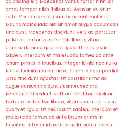
adipiscing elit. Maecenas varius tortor nibh, sit
amet tempor nibh finibus et. Aenean eu enim
justo. Vestibulum aliquam hendrerit molestie.
Mauris malesuada nisi sit amet augue accumsan
tincidunt. Maecenas tincidunt, velit ac porttitor
pulvinar, tortor eros facilisis libero, vitae
commodo nunc quam et ligula. Ut nec ipsum
sapien. Interdum et malesuada fames ac ante
ipsum primis in faucibus. Integer id nisi nec nulla
luctus lacinia non eu turpis. Etiam in ex imperdiet
justo tincidunt egestas. Ut porttitor urna ac
augue cursus tincidunt sit amet sed orci.
Maecenas tincidunt, velit ac porttitor pulvinar,
tortor eros facilisis libero, vitae commodo nunc
quam et ligula. Ut nec ipsum sapien. Interdum et
malesuada fames ac ante ipsum primis in
faucibus. Integer id nisi nec nulla luctus lacinia