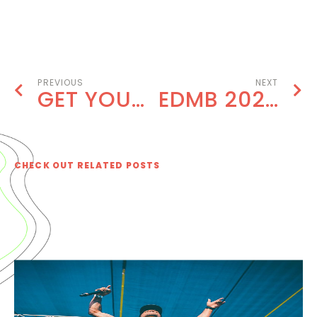
BOOK NOW
PREVIOUS
NEXT
GET YOUR TICKET TO EDMB FESTIVAL 2020
EDMB 2020 EXPERIENCE WITH VIP UPGRADES!
CHECK OUT RELATED POSTS