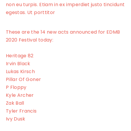
non eu turpis. Etiam in ex imperdiet justo tincidunt
egestas. Ut porttitor
These are the 14 new acts announced for EDMB
2020 Festival today:
Heritage 82
Irvin Black
Lukas Kirsch
Pillar Of Goner
P Floppy
Kyle Archer
Zak Ball
Tyler Francis
Ivy Dusk