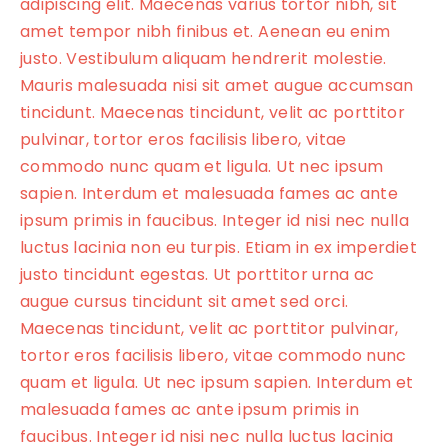
adipiscing elit. Maecenas varius tortor nibh, sit
amet tempor nibh finibus et. Aenean eu enim
justo. Vestibulum aliquam hendrerit molestie.
Mauris malesuada nisi sit amet augue accumsan
tincidunt. Maecenas tincidunt, velit ac porttitor
pulvinar, tortor eros facilisis libero, vitae
commodo nunc quam et ligula. Ut nec ipsum
sapien. Interdum et malesuada fames ac ante
ipsum primis in faucibus. Integer id nisi nec nulla
luctus lacinia non eu turpis. Etiam in ex imperdiet
justo tincidunt egestas. Ut porttitor urna ac
augue cursus tincidunt sit amet sed orci.
Maecenas tincidunt, velit ac porttitor pulvinar,
tortor eros facilisis libero, vitae commodo nunc
quam et ligula. Ut nec ipsum sapien. Interdum et
malesuada fames ac ante ipsum primis in
faucibus. Integer id nisi nec nulla luctus lacinia