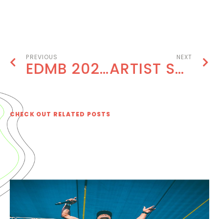
BOOK NOW
PREVIOUS
NEXT
EDMB 2020 EXPERIENCE WITH VIP UPGRADES!
ARTIST SPOTLIGHT: IVY DUSK COMEBACK
CHECK OUT RELATED POSTS